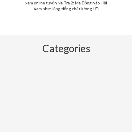
xem online tuyến Na Tra 2: Ma Đồng Náo Hải
Xem phim lồng tiếng chất lượng HD
Categories