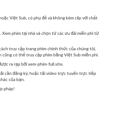
oặc Việt Sub, có phụ đề và không kèm clip với chất
n. Xem phim tại nhà và chọn từ các ưu đãi miễn phí từ
 cách truy cập trang phim chính thức của chúng tôi,
n cũng có thể truy cập phim bằng Việt Sub miễn phí.
c ra rạp bởi xem-phim-full.site.
i cần đăng ký, hoặc tải video trực tuyến trực tiếp
khác của bạn.
ợp pháp!