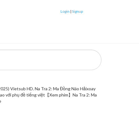
Login
|
Signup
025) Vietsub HD. Na Tra 2: Ma Đồng Náo Hảixoay
cao với phụ đề tiếng việt【Xem phim】Na Tra 2: Ma
e